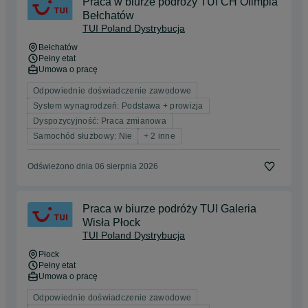
Praca w biurze podróży TUI CH Olimpia
Bełchatów
TUI Poland Dystrybucja
Bełchatów
Pełny etat
Umowa o pracę
Odpowiednie doświadczenie zawodowe
System wynagrodzeń: Podstawa + prowizja
Dyspozycyjność: Praca zmianowa
Samochód służbowy: Nie
+ 2 inne
Odświeżono dnia 06 sierpnia 2026
Praca w biurze podróży TUI Galeria
Wisła Płock
TUI Poland Dystrybucja
Płock
Pełny etat
Umowa o pracę
Odpowiednie doświadczenie zawodowe