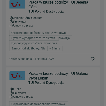
Praca w biurze podróży TUI Jelenia
Góra
TUI Poland Dystrybucja
Jelenia Góra
, Centrum
Pełny etat
Umowa o pracę
Odpowiednie doświadczenie zawodowe
System wynagrodzeń: Podstawa + prowizja
Dyspozycyjność: Praca zmianowa
Samochód służbowy: Nie
+ 2 inne
Odświeżono dnia 04 sierpnia 2026
Praca w biurze podróży TUI Galeria
Vivo! Lublin
TUI Poland Dystrybucja
Lublin
Pełny etat
Umowa o pracę
Odpowiednie doświadczenie zawodowe