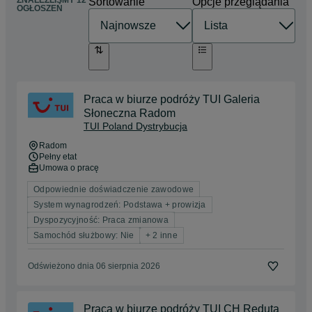
ZNALEŹLIŚMY 12
Sortowanie
Opcje przeglądania
OGŁOSZEŃ
Praca w biurze podróży TUI Galeria
Słoneczna Radom
TUI Poland Dystrybucja
Radom
Pełny etat
Umowa o pracę
Odpowiednie doświadczenie zawodowe
System wynagrodzeń: Podstawa + prowizja
Dyspozycyjność: Praca zmianowa
Samochód służbowy: Nie
+ 2 inne
Odświeżono dnia 06 sierpnia 2026
Praca w biurze podróży TUI CH Reduta