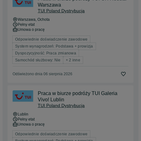
Warszawa
TUI Poland Dystrybucja
Warszawa
, Ochota
Pełny etat
Umowa o pracę
Odpowiednie doświadczenie zawodowe
System wynagrodzeń: Podstawa + prowizja
Dyspozycyjność: Praca zmianowa
Samochód służbowy: Nie
+ 2 inne
Odświeżono dnia 06 sierpnia 2026
Praca w biurze podróży TUI Galeria
Vivo! Lublin
TUI Poland Dystrybucja
Lublin
Pełny etat
Umowa o pracę
Odpowiednie doświadczenie zawodowe
System wynagrodzeń: Podstawa + prowizja